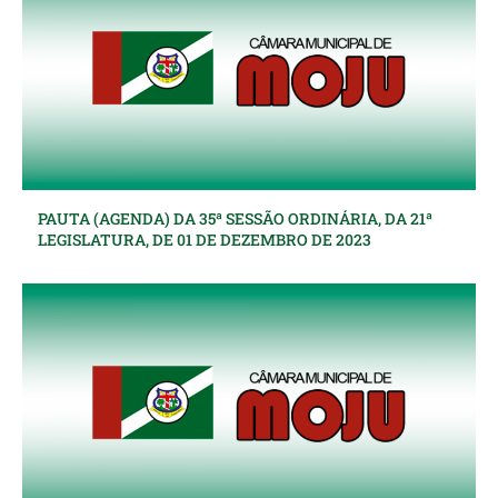
PAUTA (AGENDA) DA 35ª SESSÃO ORDINÁRIA, DA 21ª
LEGISLATURA, DE 01 DE DEZEMBRO DE 2023