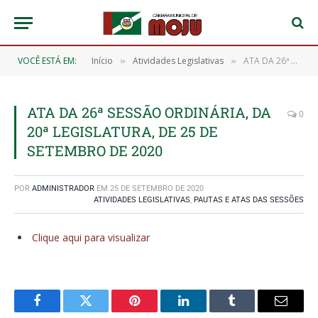
VOCÊ ESTÁ EM:
Início
Atividades Legislativas
ATA DA 26ª SESSÃO ORDINÁRIA, DA 20ª LEGISLATURA, DE 25 DE SETEMBRO DE 2020
»
»
ATA DA 26ª SESSÃO ORDINÁRIA, DA
0
20ª LEGISLATURA, DE 25 DE
SETEMBRO DE 2020
POR
ADMINISTRADOR
EM
25 DE SETEMBRO DE 2020
ATIVIDADES LEGISLATIVAS
,
PAUTAS E ATAS DAS SESSÕES
Clique aqui para visualizar
Facebook
Twitter
Pinterest
O
Tumblr
E-