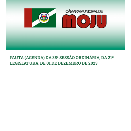
PAUTA (AGENDA) DA 35ª SESSÃO ORDINÁRIA, DA 21ª
LEGISLATURA, DE 01 DE DEZEMBRO DE 2023