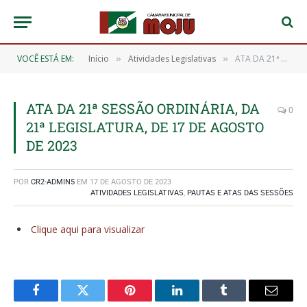
VOCÊ ESTÁ EM:
Início
Atividades Legislativas
ATA DA 21ª SESSÃO ORDINÁRIA, DA 21ª LEGISLATURA, DE 17 DE AGOSTO DE 2023
»
»
ATA DA 21ª SESSÃO ORDINÁRIA, DA
0
21ª LEGISLATURA, DE 17 DE AGOSTO
DE 2023
POR
CR2-ADMIN5
EM
17 DE AGOSTO DE 2023
ATIVIDADES LEGISLATIVAS
,
PAUTAS E ATAS DAS SESSÕES
Clique aqui para visualizar
Facebook
Twitter
Pinterest
O
Tumblr
E-