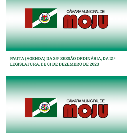
PAUTA (AGENDA) DA 35ª SESSÃO ORDINÁRIA, DA 21ª
LEGISLATURA, DE 01 DE DEZEMBRO DE 2023