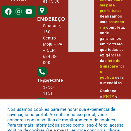
às 13:30
ma para
prefeituras
!
Realizamos
ENDEREÇO
Tv Da
uma
assesso
Saudade,
ria
completa,
150 –
onde
Centro –
garantimos
Moju – PA
em contrato
que todas as
– CEP:
exigências
68450-
das
leis de
000
transparênci
a
pública
serã
TELEFONE
(91)
o atendidas.
3756-
Conheça
1151
o
PNTP
e
o
Radar da
Transparênc
Nós usamos cookies para melhorar sua experiência de
E-MAIL
camara@
ia Pública
navegação no portal. Ao utilizar nosso portal, você
cmmoju.p
concorda com a política de monitoramento de cookies.
a.gov.br
Para ter mais informações sobre como isso é feito, acesse
Política de cookies (
Leia mais
). Se você concorda, clique