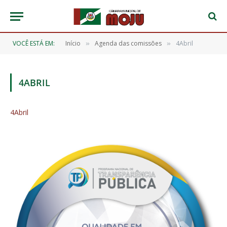
VOCÊ ESTÁ EM:
Início
Agenda das comissões
4Abril
»
»
4ABRIL
4Abril