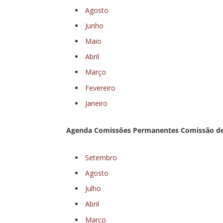
Agosto
Junho
Maio
Abril
Março
Fevereiro
Janeiro
Agenda Comissões Permanentes Comissão de P
Setembro
Agosto
Julho
Abril
Março