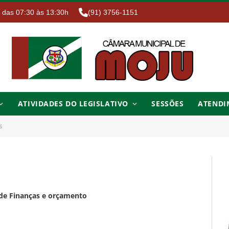
. das 07:30 às 13:30h
(91) 3756-1151
ATIVIDADES DO LEGISLATIVO
SESSÕES
ATENDI
s
de Finanças e orçamento