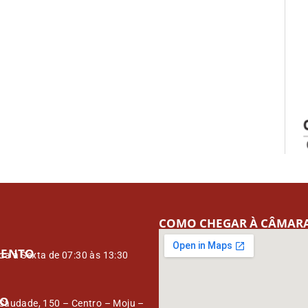
COMO CHEGAR À CÂMAR
MENTO
a à Sexta de 07:30 às 13:30
ÇO
Saudade, 150 – Centro – Moju –