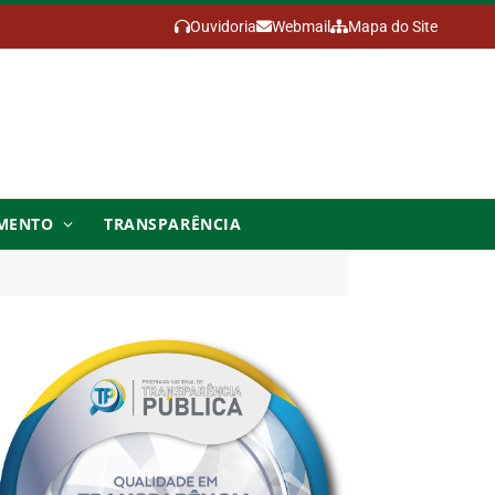
Ouvidoria
Webmail
Mapa do Site
MENTO
TRANSPARÊNCIA