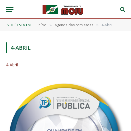
VOCÊ ESTÁ EM:
Início
Agenda das comissões
4-Abril
»
»
4-ABRIL
4-Abril