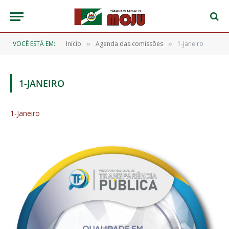
VOCÊ ESTÁ EM:
Início
Agenda das comissões
1-Janeiro
»
»
1-JANEIRO
1-Janeiro