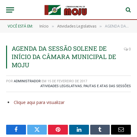
VOCÊ ESTÁ EM:
Início
Atividades Legislativas
AGENDA DA SESSÃO SOLENE DE INÍCIO DA CÂMARA MUNICIPAL DE MOJU
»
»
AGENDA DA SESSÃO SOLENE DE
0
INÍCIO DA CÂMARA MUNICIPAL DE
MOJU
POR
ADMINISTRADOR
EM
15 DE FEVEREIRO DE 2017
ATIVIDADES LEGISLATIVAS
,
PAUTAS E ATAS DAS SESSÕES
Clique aqui para visualizar
Facebook
Twitter
Pinterest
O
Tumblr
E-