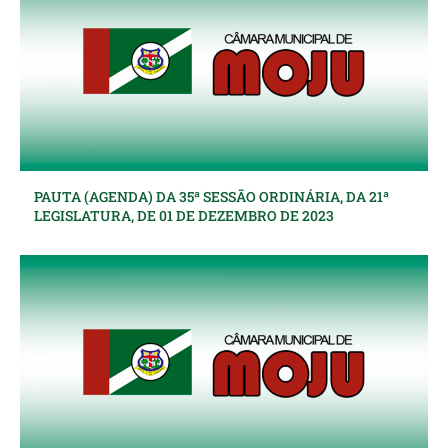
PAUTA (AGENDA) DA 35ª SESSÃO ORDINÁRIA, DA 21ª
LEGISLATURA, DE 01 DE DEZEMBRO DE 2023