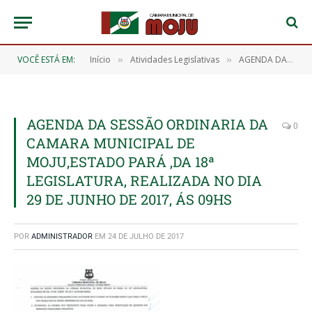
VOCÊ ESTÁ EM:
Início
Atividades Legislativas
AGENDA DA SESSÃO ORDINÁRIA DA CÂMARA MUNICIPAL DE MOJU, REALIZADA NO DIA 29 DE JUNHO DE 2017
»
»
AGENDA DA SESSÃO ORDINARIA DA
0
CAMARA MUNICIPAL DE
MOJU,ESTADO PARÁ ,DA 18ª
LEGISLATURA, REALIZADA NO DIA
29 DE JUNHO DE 2017, ÁS 09HS
POR
ADMINISTRADOR
EM
24 DE JULHO DE 2017