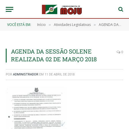
VOCÊ ESTÁ EM:
Início
Atividades Legislativas
AGENDA DA SESSÃO ORDINÁRIA DO PRIMEIRO PERÍODO LEGISLATIVO DA CÂMARA MUNICIPAL DE MOJU, REALIZADA NO DIA 23 DE FEVEREIRO DE 2018
»
»
AGENDA DA SESSÃO SOLENE
0
REALIZADA 02 DE MARÇO 2018
POR
ADMINISTRADOR
EM
11 DE ABRIL DE 2018