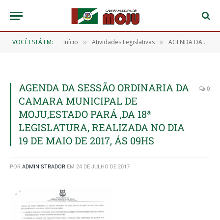
VOCÊ ESTÁ EM:
Início
Atividades Legislativas
AGENDA DA SESSÃO ORDINÁRIA DA CÂMARA MUNICIPAL DE MOJU, REALIZADA NO DIA 19 DE MAIO DE 2017
»
»
AGENDA DA SESSÃO ORDINARIA DA
0
CAMARA MUNICIPAL DE
MOJU,ESTADO PARÁ ,DA 18ª
LEGISLATURA, REALIZADA NO DIA
19 DE MAIO DE 2017, ÁS 09HS
POR
ADMINISTRADOR
EM
24 DE JULHO DE 2017