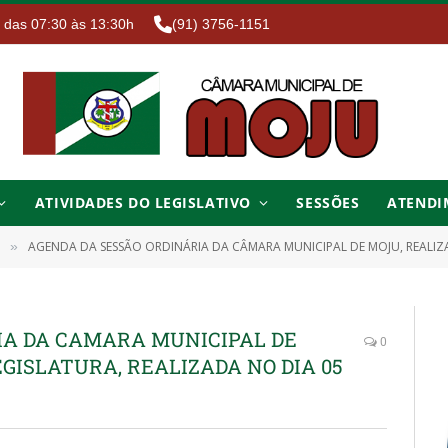
. das 07:30 às 13:30h
(91) 3756-1151
ATIVIDADES DO LEGISLATIVO
SESSÕES
ATENDI
AGENDA DA SESSÃO ORDINÁRIA DA CÂMARA MUNICIPAL DE MOJU, REALIZA
»
IA DA CAMARA MUNICIPAL DE
0
EGISLATURA, REALIZADA NO DIA 05