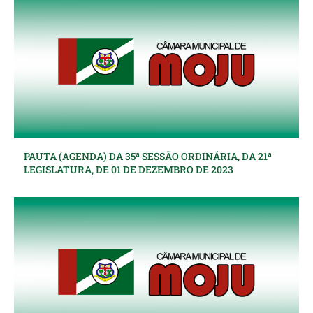
PAUTA (AGENDA) DA 35ª SESSÃO ORDINÁRIA, DA 21ª
LEGISLATURA, DE 01 DE DEZEMBRO DE 2023