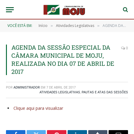
VOCÊ ESTÁ EM:
Início
Atividades Legislativas
AGENDA DA SESSÃO ESPECIAL DA CÂMARA MUNICIPAL DE MOJU, REALIZADA NO DIA 07 DE ABRIL DE 2017
»
»
AGENDA DA SESSÃO ESPECIAL DA
0
CÂMARA MUNICIPAL DE MOJU,
REALIZADA NO DIA 07 DE ABRIL DE
2017
POR
ADMINISTRADOR
EM
7 DE ABRIL DE 2017
ATIVIDADES LEGISLATIVAS
,
PAUTAS E ATAS DAS SESSÕES
Clique aqui para visualizar