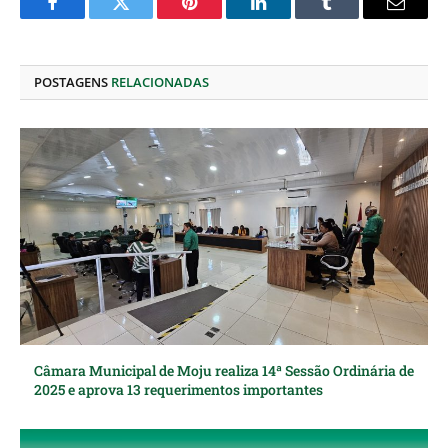
Facebook
Twitter
Pinterest
O
Tumblr
E-
LinkedIn
mail
POSTAGENS
RELACIONADAS
Câmara Municipal de Moju realiza 14ª Sessão Ordinária de
2025 e aprova 13 requerimentos importantes