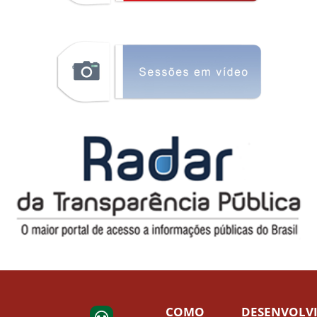
COMO
DESENVOLV