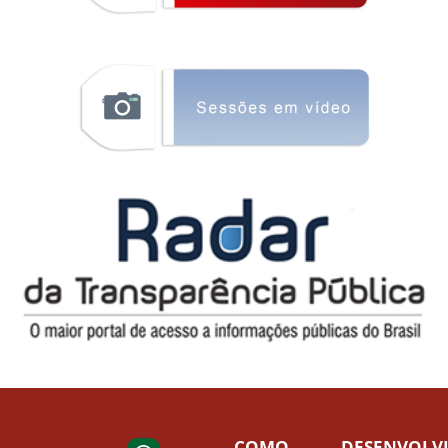
COMO
DESENVOLV