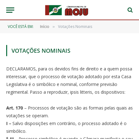
VOCÊ ESTÁ EM:
Início
Votações Nominais
»
VOTAÇÕES NOMINAIS
DECLARAMOS, para os devidos fins de direito e a quem possa
interessar, que o processo de votação adotado por esta Casa
Legislativa é o simbólico e nominal, conforme previsão
regimental. Passo a reproduzir, ipsis litteris, os dispositivos:
Art. 170
– Processos de votação são as formas pelas quais as
votações se operam.
I –
Salvo disposições em contrário, o processo adotado é o
simbólico.
§ 1º
– Processo simbólico é quando a Câmara manifesta o seu