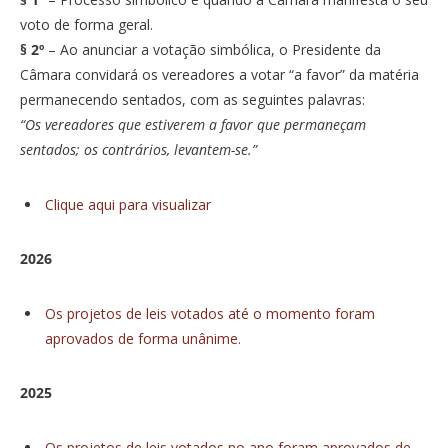
voto de forma geral.
§ 2º
– Ao anunciar a votação simbólica, o Presidente da
Câmara convidará os vereadores a votar “a favor” da matéria
permanecendo sentados, com as seguintes palavras:
“Os vereadores que estiverem a favor que permaneçam
sentados; os contrários, levantem-se.”
Clique aqui para visualizar
2026
Os projetos de leis votados até o momento foram
aprovados de forma unânime.
2025
Os projetos de leis votados no ano foram aprovados de