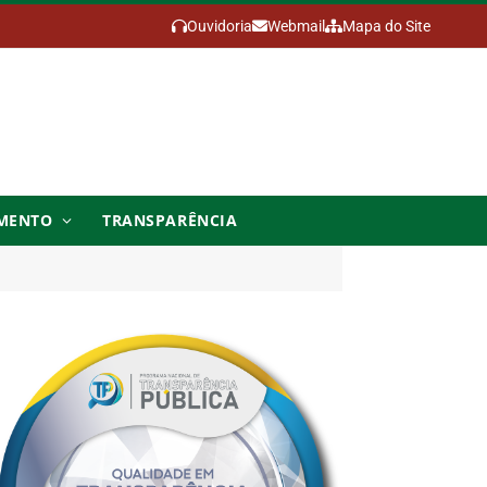
Ouvidoria
Webmail
Mapa do Site
MENTO
TRANSPARÊNCIA