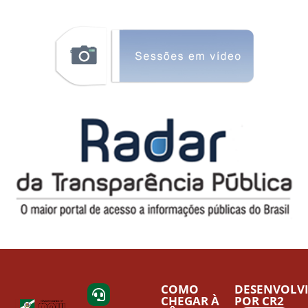
COMO
DESENVOLV
CHEGAR À
POR CR2