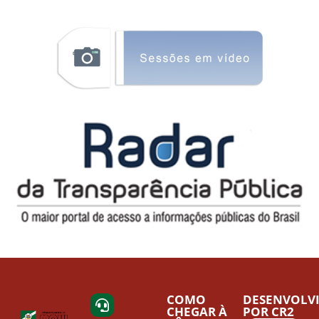
COMO
DESENVOLV
CHEGAR À
POR CR2