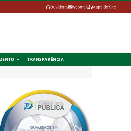
Ouvidoria
Webmail
Mapa do Site
MENTO
TRANSPARÊNCIA