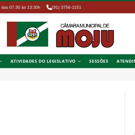
. das 07:30 às 13:30h
(91) 3756-1151
ATIVIDADES DO LEGISLATIVO
SESSÕES
ATENDI