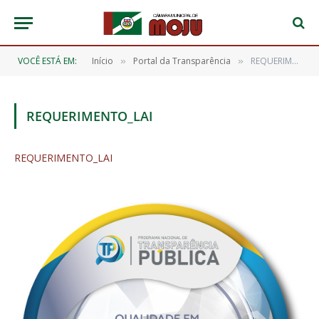
VOCÊ ESTÁ EM:
Início
Portal da Transparência
REQUERIMENTO_LAI
»
»
REQUERIMENTO_LAI
REQUERIMENTO_LAI