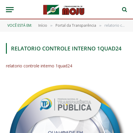
VOCÊ ESTÁ EM:
Início
Portal da Transparência
relatorio controle interno 1quad24
»
»
RELATORIO CONTROLE INTERNO 1QUAD24
relatorio controle interno 1quad24