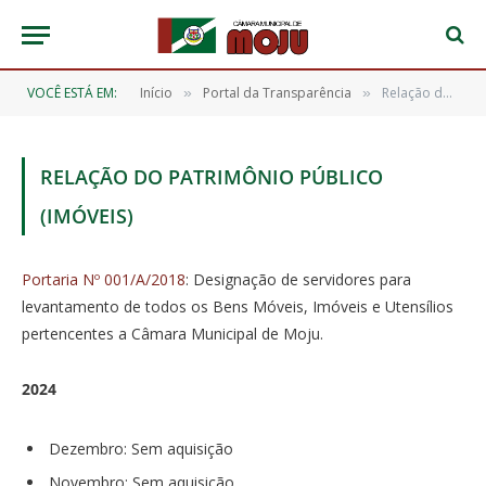
VOCÊ ESTÁ EM:
Início
Portal da Transparência
Relação do Patrimônio Público (IMÓVEIS)
»
»
RELAÇÃO DO PATRIMÔNIO PÚBLICO
(IMÓVEIS)
Portaria Nº 001/A/2018
: Designação de servidores para
levantamento de todos os Bens Móveis, Imóveis e Utensílios
pertencentes a Câmara Municipal de Moju.
2024
Dezembro: Sem aquisição
Novembro: Sem aquisição