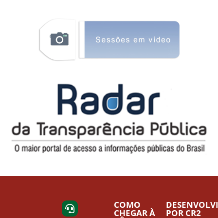
COMO
DESENVOLV
CHEGAR À
POR CR2