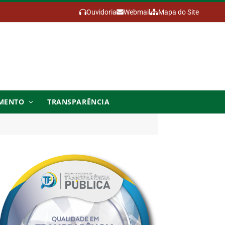
Ouvidoria
Webmail
Mapa do Site
MENTO
TRANSPARÊNCIA