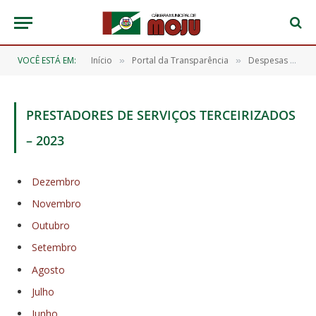
VOCÊ ESTÁ EM:
Início
Portal da Transparência
Despesas com Pessoal
»
»
PRESTADORES DE SERVIÇOS TERCEIRIZADOS
– 2023
Dezembro
Novembro
Outubro
Setembro
Agosto
Julho
Junho