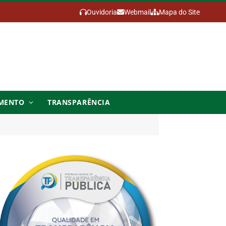
Ouvidoria
Webmail
Mapa do Site
MENTO
TRANSPARÊNCIA