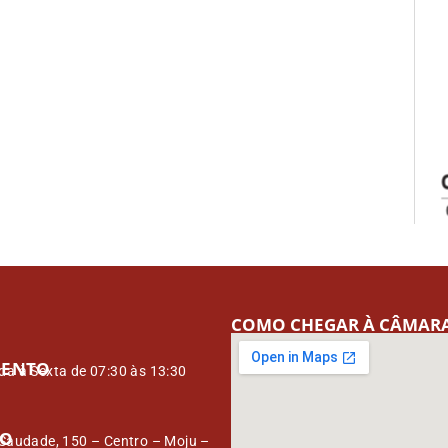
COMO CHEGAR À CÂMAR
MENTO
a à Sexta de 07:30 às 13:30
ÇO
Saudade, 150 – Centro – Moju –