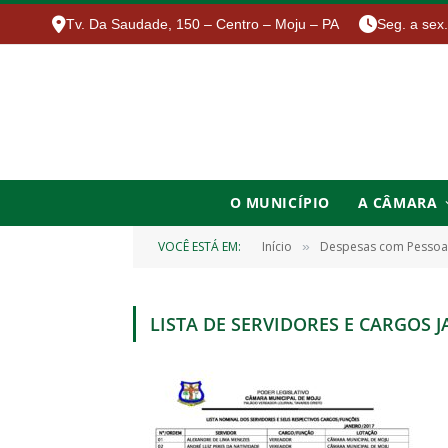
Tv. Da Saudade, 150 – Centro – Moju – PA
Seg. a sex
O MUNICÍPIO
A CÂMARA
VOCÊ ESTÁ EM:
Início
Despesas com Pessoa
»
LISTA DE SERVIDORES E CARGOS 