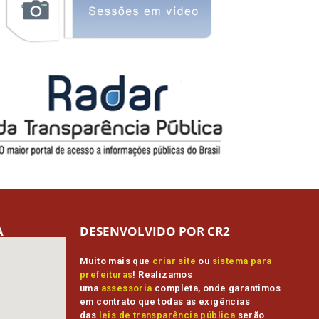
A
DESENVOLVIDO POR CR2
Muito mais que
criar site
ou
sistema para
prefeituras
! Realizamos
uma
assessoria
completa, onde garantimos
em contrato que todas as exigências
das
leis de transparência pública
serão