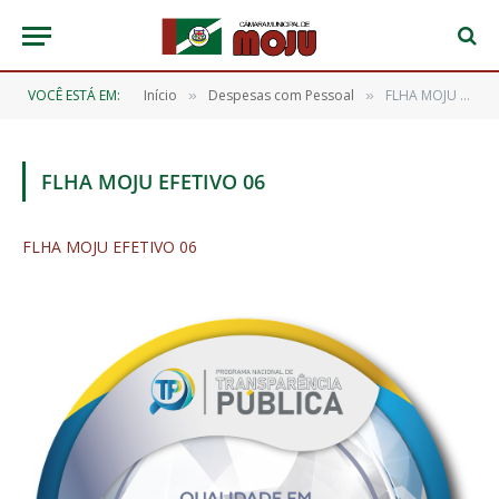
VOCÊ ESTÁ EM:
Início
Despesas com Pessoal
FLHA MOJU EFETIVO 06
»
»
FLHA MOJU EFETIVO 06
FLHA MOJU EFETIVO 06