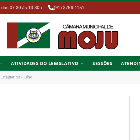
. das 07:30 às 13:30h
(91) 3756-1151
ATIVIDADES DO LEGISLATIVO
SESSÕES
ATENDI
Estágiarios – Julho