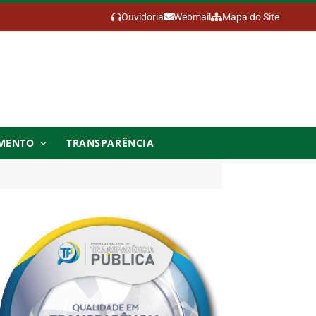
Ouvidoria
Webmail
Mapa do Site
MENTO
TRANSPARÊNCIA