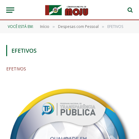
VOCÊ ESTÁ EM:
Início
Despesas com Pessoal
EFETIVOS
»
»
EFETIVOS
EFETIVOS