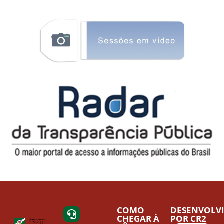
COMO
DESENVOLV
CHEGAR À
POR CR2