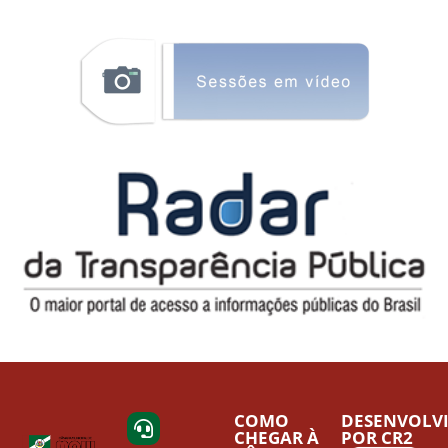
COMO
DESENVOLV
CHEGAR À
POR CR2