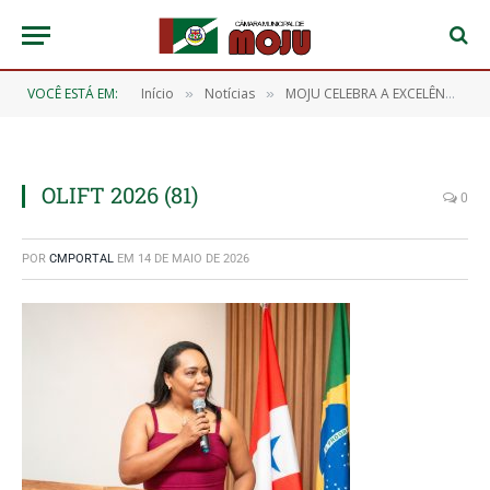
VOCÊ ESTÁ EM:
Início
Notícias
MOJU CELEBRA A EXCELÊNCIA DOS NOSSOS ESTUDANTES! 🎖️📖
»
»
OLIFT 2026 (81)
0
POR
CMPORTAL
EM
14 DE MAIO DE 2026