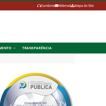
Ouvidoria
Webmail
Mapa do Site
MENTO
TRANSPARÊNCIA