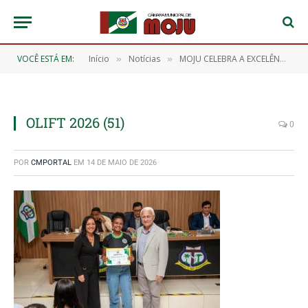
VOCÊ ESTÁ EM:
Início
Notícias
MOJU CELEBRA A EXCELÊNCIA DOS NOSSOS ESTUDANTES! 🎖️📖
»
»
OLIFT 2026 (51)
0
POR
CMPORTAL
EM
14 DE MAIO DE 2026