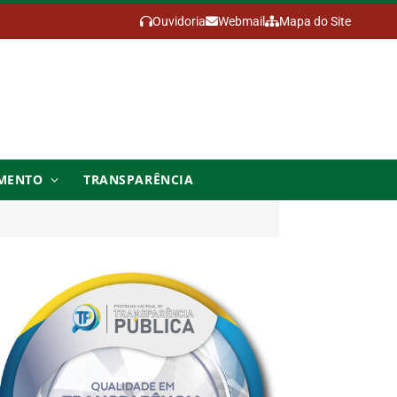
Ouvidoria
Webmail
Mapa do Site
MENTO
TRANSPARÊNCIA