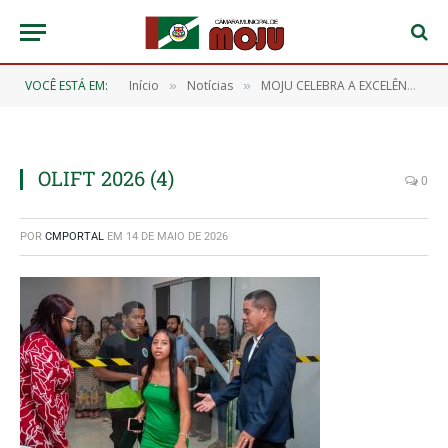
VOCÊ ESTÁ EM:
Início
Notícias
MOJU CELEBRA A EXCELÊNCIA DOS NOSSOS ESTUDANTES! 🎖️📖
»
»
OLIFT 2026 (4)
0
POR
CMPORTAL
EM
14 DE MAIO DE 2026