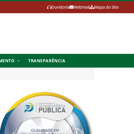
Ouvidoria
Webmail
Mapa do Site
MENTO
TRANSPARÊNCIA