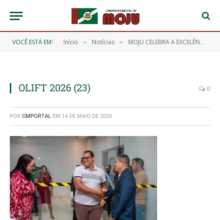
VOCÊ ESTÁ EM:
Início
Notícias
MOJU CELEBRA A EXCELÊNCIA DOS NOSSOS ESTUDANTES! 🎖️📖
»
»
OLIFT 2026 (23)
0
POR
CMPORTAL
EM
14 DE MAIO DE 2026