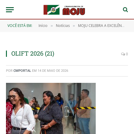
VOCÊ ESTÁ EM:
Início
Notícias
MOJU CELEBRA A EXCELÊNCIA DOS NOSSOS ESTUDANTES! 🎖️📖
»
»
OLIFT 2026 (21)
0
POR
CMPORTAL
EM
14 DE MAIO DE 2026