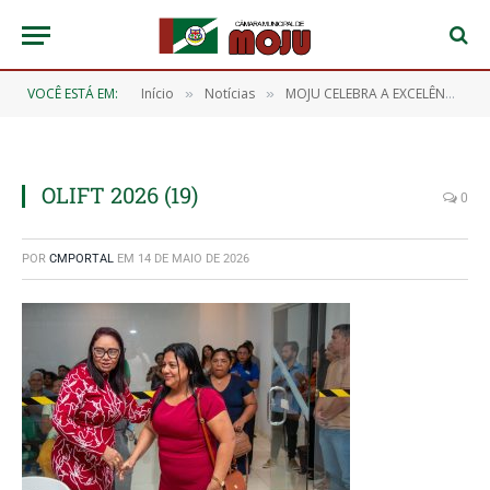
VOCÊ ESTÁ EM:
Início
Notícias
MOJU CELEBRA A EXCELÊNCIA DOS NOSSOS ESTUDANTES! 🎖️📖
»
»
OLIFT 2026 (19)
0
POR
CMPORTAL
EM
14 DE MAIO DE 2026