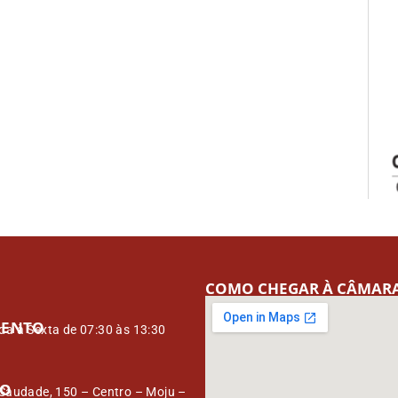
COMO CHEGAR À CÂMAR
MENTO
a à Sexta de 07:30 às 13:30
ÇO
Saudade, 150 – Centro – Moju –