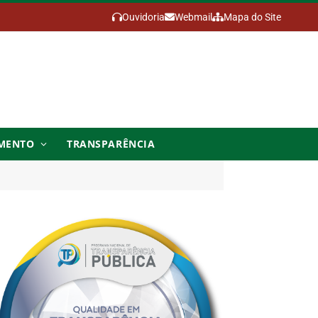
Ouvidoria
Webmail
Mapa do Site
MENTO
TRANSPARÊNCIA