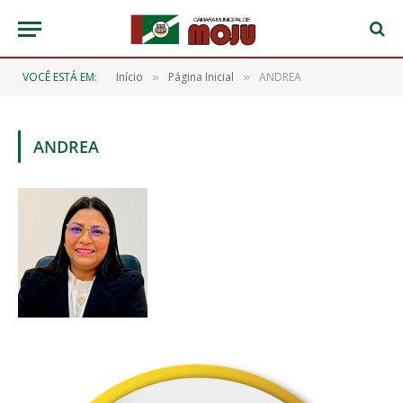
VOCÊ ESTÁ EM:
Início
Página Inicial
ANDREA
»
»
ANDREA