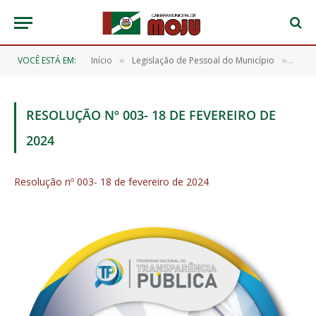
VOCÊ ESTÁ EM:
Início
Legislação de Pessoal do Município
Resol
»
»
RESOLUÇÃO Nº 003- 18 DE FEVEREIRO DE
2024
Resolução nº 003- 18 de fevereiro de 2024