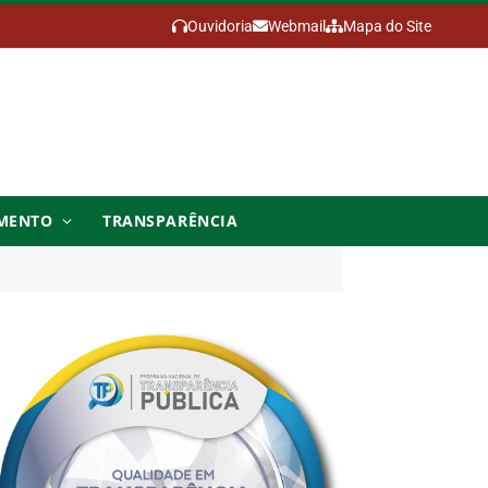
Ouvidoria
Webmail
Mapa do Site
MENTO
TRANSPARÊNCIA