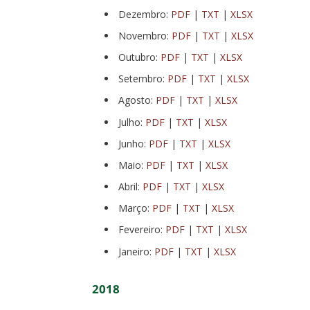
Dezembro:
PDF
|
TXT
|
XLSX
Novembro:
PDF
|
TXT
|
XLSX
Outubro:
PDF
|
TXT
|
XLSX
Setembro:
PDF
|
TXT
|
XLSX
Agosto:
PDF
|
TXT
|
XLSX
Julho:
PDF
|
TXT
|
XLSX
Junho:
PDF
|
TXT
|
XLSX
Maio:
PDF
|
TXT
|
XLSX
Abril:
PDF
|
TXT
|
XLSX
Março:
PDF
|
TXT
|
XLSX
Fevereiro:
PDF
|
TXT
|
XLSX
Janeiro:
PDF
|
TXT
|
XLSX
2018