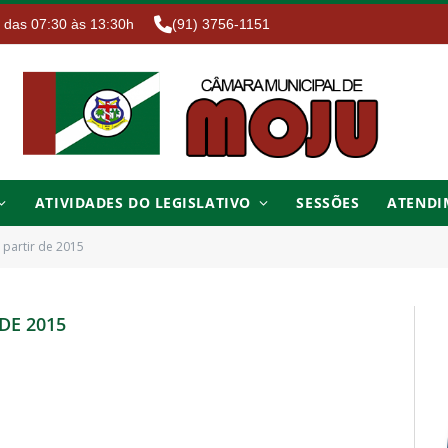
. das 07:30 às 13:30h
(91) 3756-1151
ATIVIDADES DO LEGISLATIVO
SESSÕES
ATENDI
partir de 2015
DE 2015