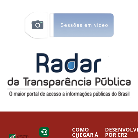
COMO
DESENVOLV
CHEGAR À
POR CR2