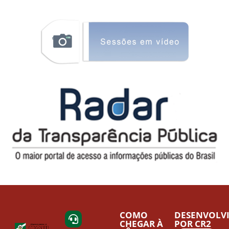
COMO
DESENVOLV
CHEGAR À
POR CR2