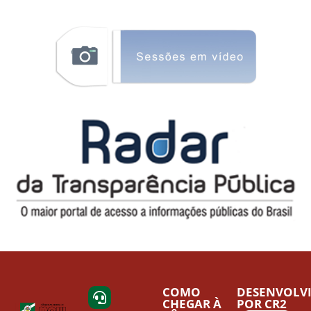
COMO
DESENVOLV
CHEGAR À
POR CR2