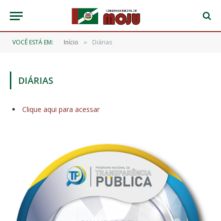
VOCÊ ESTÁ EM:
Início
Diárias
»
DIÁRIAS
Clique aqui para acessar