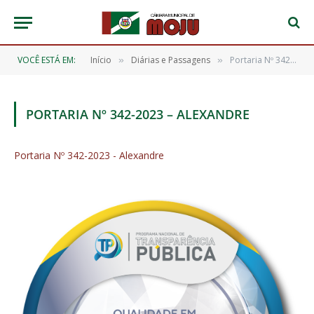
VOCÊ ESTÁ EM:
Início
Diárias e Passagens
Portaria Nº 342-2023 – Alexandre
»
»
PORTARIA Nº 342-2023 – ALEXANDRE
Portaria Nº 342-2023 - Alexandre