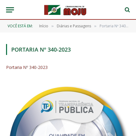
VOCÊ ESTÁ EM:
Início
Diárias e Passagens
Portaria Nº 340-2023
»
»
PORTARIA Nº 340-2023
Portaria Nº 340-2023